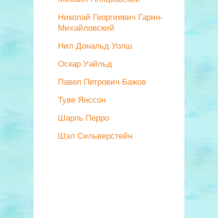
Николай Георгиевич Гарин-
Михайловский
Нил Дональд Уолш
Оскар Уайльд
Павел Петрович Бажов
Туве Янссон
Шарль Перро
Шэл Сильверстейн