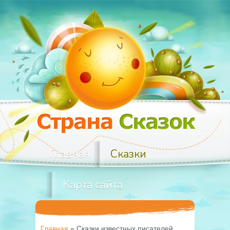
Главная
Сказки
Карта сайта
Главная
»
Сказки известных писателей