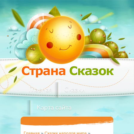
Главная
Сказки
Карта сайта
Главная
»
Сказки народов мира
»