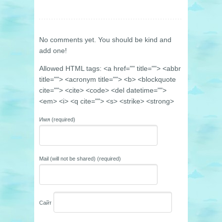
No comments yet. You should be kind and
add one!
Allowed HTML tags: <a href="" title=""> <abbr
title=""> <acronym title=""> <b> <blockquote
cite=""> <cite> <code> <del datetime="">
<em> <i> <q cite=""> <s> <strike> <strong>
Имя (required)
Mail (will not be shared) (required)
Сайт