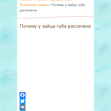
Эстонская сказка
»
Почему у зайца губа
рассечена
Почему у зайца губа рассечена
Facebook
Twitter