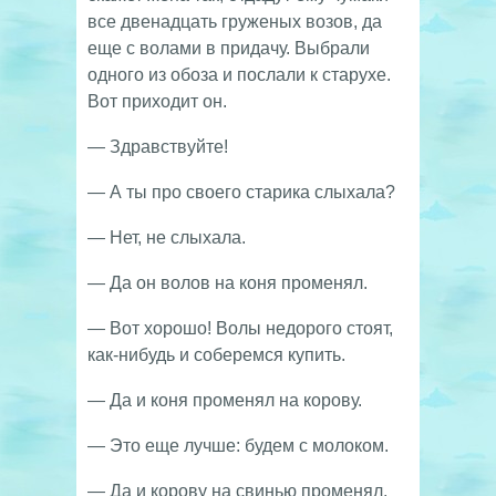
все двенадцать груженых возов, да
еще с волами в придачу. Выбрали
одного из обоза и послали к старухе.
Вот приходит он.
— Здравствуйте!
— А ты про своего старика слыхала?
— Нет, не слыхала.
— Да он волов на коня променял.
— Вот хорошо! Волы недорого стоят,
как-нибудь и соберемся купить.
— Да и коня променял на корову.
— Это еще лучше: будем с молоком.
— Да и корову на свинью променял.