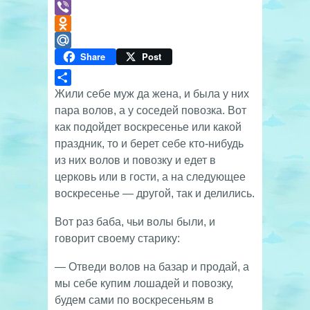
Telegram
Viber
Odnoklassniki
Share
Post
Mail.Ru
Отправить
Жили себе муж да жена, и была у них
пара волов, а у соседей повозка. Вот
как подойдет воскресенье или какой
праздник, то и берет себе кто-нибудь
из них волов и повозку и едет в
церковь или в гости, а на следующее
воскресенье — другой, так и делились.
Вот раз баба, чьи волы были, и
говорит своему старику:
— Отведи волов на базар и продай, а
мы себе купим лошадей и повозку,
будем сами по воскресеньям в