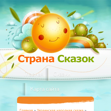
Главная
Сказки
Карта сайта
Главная
»
Украинская народная сказка
»