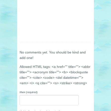
No comments yet. You should be kind and
add one!
Allowed HTML tags: <a href="" title=""> <abbr
title=""> <acronym title=""> <b> <blockquote
cite=""> <cite> <code> <del datetime="">
<em> <i> <q cite=""> <s> <strike> <strong>
Имя (required)