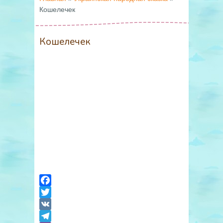
Кошелечек
Кошелечек
Facebook
Twitter
VK