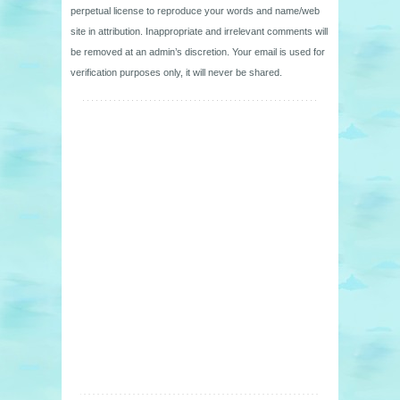
perpetual license to reproduce your words and name/web
site in attribution. Inappropriate and irrelevant comments will
be removed at an admin’s discretion. Your email is used for
verification purposes only, it will never be shared.